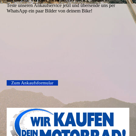
Teste unseren Ankaufservice jetzt und übersende uns per
WhatsApp ein paar Bilder von deinem Bike!
Zum Ankaufsformular