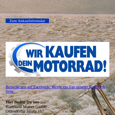
Zum Ankaufsformular
Besuche uns auf Facebook! Werde ein Fan unserer Facebook
Seite.
Hier finden Du uns
Hartmann Motors GmbH
Oldendorfer Straße 167